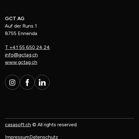
GCT AG
Auf der Runs 1
8755 Ennenda
T
+41 55 650 24 24
info@gctag.ch
www.gctag.ch
casasoft.ch
© All rights reserved.
Impressum
Datenschutz