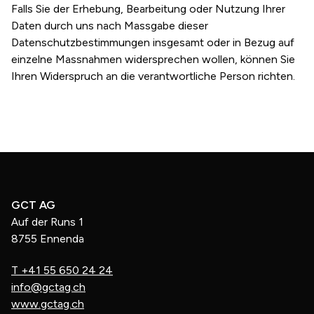
Falls Sie der Erhebung, Bearbeitung oder Nutzung Ihrer
Daten durch uns nach Massgabe dieser
Datenschutzbestimmungen insgesamt oder in Bezug auf
einzelne Massnahmen widersprechen wollen, können Sie
Ihren Widerspruch an die verantwortliche Person richten.
GCT AG
Auf der Runs 1
8755 Ennenda
T
+41 55 650 24 24
info@gctag.ch
www.gctag.ch