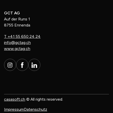
GCT AG
Auf der Runs 1
8755 Ennenda
T
+41 55 650 24 24
info@gctag.ch
www.gctag.ch
casasoft.ch
© All rights reserved.
Impressum
Datenschutz