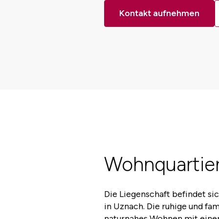
Kontakt aufnehmen
Wohnquartie
Die Liegenschaft befindet si
in Uznach. Die ruhige und f
naturnahes Wohnen mit einer