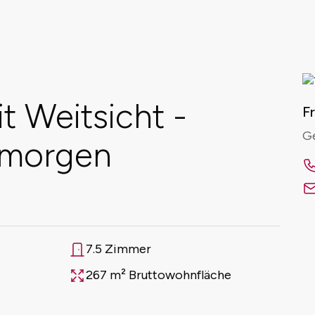
 Weitsicht -
Fr
Ge
 morgen
7.5 Zimmer
Anzahl Zimmer
267 m² Bruttowohnfläche
Fläche