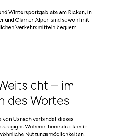
und Wintersportgebiete am Ricken, in
 und Glarner Alpen sind sowohl mit
tlichen Verkehrsmitteln bequem
eitsicht – im
n des Wortes
e von Uznach verbindet dieses
rosszügiges Wohnen, beeindruckende
wöhnliche Nutzungsmöglichkeiten.