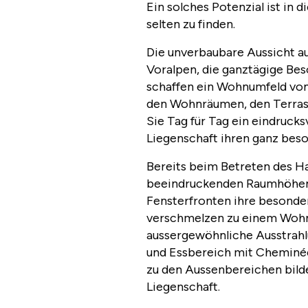
Ein solches Potenzial ist in
selten zu finden.
Die unverbaubare Aussicht au
Voralpen, die ganztägige Be
schaffen ein Wohnumfeld von
den Wohnräumen, den Terras
Sie Tag für Tag ein eindrucks
Liegenschaft ihren ganz beso
Bereits beim Betreten des Hau
beeindruckenden Raumhöhen 
Fensterfronten ihre besonder
verschmelzen zu einem Wohng
aussergewöhnliche Ausstrahlu
und Essbereich mit Cheminé
zu den Aussenbereichen bild
Liegenschaft.