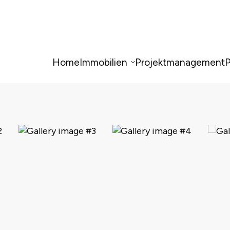
Home
Immobilien
Projektmanagement
P