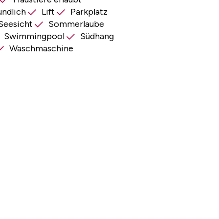
undlich
Lift
Parkplatz
Seesicht
Sommerlaube
Swimmingpool
Südhang
Waschmaschine