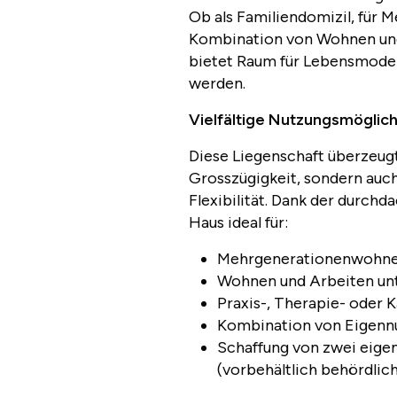
Ob als Familiendomizil, für
Kombination von Wohnen und
bietet Raum für Lebensmodel
werden.
Vielfältige Nutzungsmöglic
Diese Liegenschaft überzeugt
Grosszügigkeit, sondern auc
Flexibilität. Dank der durchd
Haus ideal für:
Mehrgenerationenwohn
Wohnen und Arbeiten un
Praxis-, Therapie- oder 
Kombination von Eigenn
Schaffung von zwei eig
(vorbehältlich behördlic