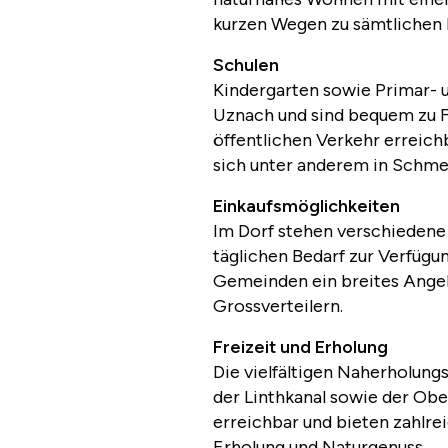
kurzen Wegen zu sämtlichen E
Schulen
Kindergarten sowie Primar- u
Uznach und sind bequem zu F
öffentlichen Verkehr erreich
sich unter anderem in Schme
Einkaufsmöglichkeiten
Im Dorf stehen verschiedene
täglichen Bedarf zur Verfügu
Gemeinden ein breites Ange
Grossverteilern.
Freizeit und Erholung
Die vielfältigen Naherholung
der Linthkanal sowie der Obe
erreichbar und bieten zahlre
Erholung und Naturgenuss.