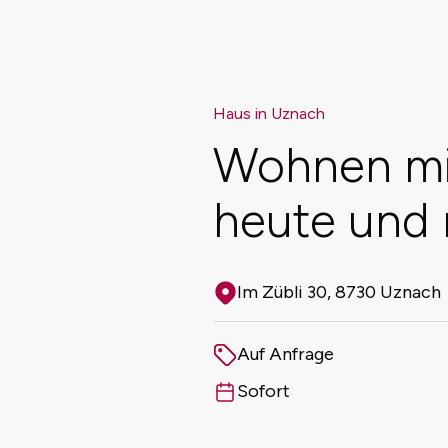
Haus in Uznach
Wohnen mit
heute und
Im Zübli 30, 8730 Uznach
Adresse
Auf Anfrage
Preis
Sofort
Verfügbar ab