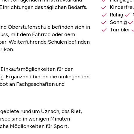
inrichtungen des täglichen Bedarfs.
Kinderfre
Ruhig
Sonnig
nd Oberstufenschule befinden sich in
Tumbler
uss, mit dem Fahrrad oder dem
bar. Weiterführende Schulen befinden
rikon.
 Einkaufsmöglichkeiten für den
ng. Ergänzend bieten die umliegenden
bot an Fachgeschäften und
sgebiete rund um Uznach, das Riet,
rsee sind in wenigen Minuten
iche Möglichkeiten für Sport,