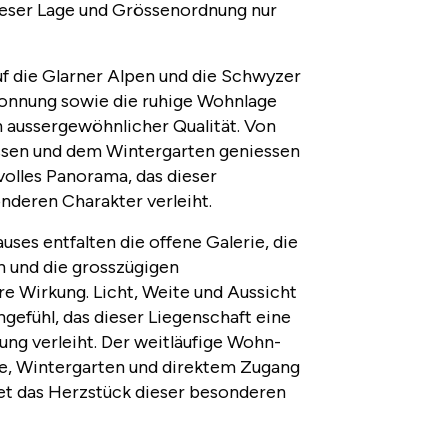
 dieser Lage und Grössenordnung nur
f die Glarner Alpen und die Schwyzer
sonnung sowie die ruhige Wohnlage
 aussergewöhnlicher Qualität. Von
sen und dem Wintergarten geniessen
volles Panorama, das dieser
nderen Charakter verleiht.
ses entfalten die offene Galerie, die
und die grosszügigen
e Wirkung. Licht, Weite und Aussicht
efühl, das dieser Liegenschaft eine
ng verleiht. Der weitläufige Wohn-
e, Wintergarten und direktem Zugang
et das Herzstück dieser besonderen