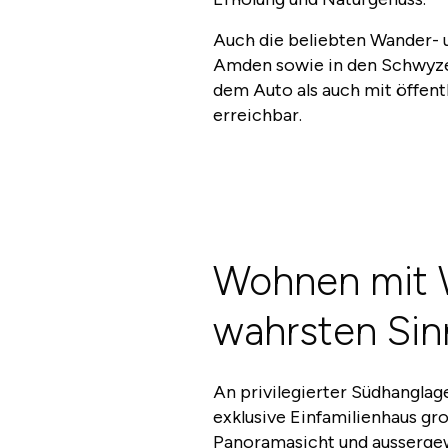
Auch die beliebten Wander- 
Amden sowie in den Schwyzer
dem Auto als auch mit öffen
erreichbar.
Wohnen mit W
wahrsten Sin
An privilegierter Südhanglag
exklusive Einfamilienhaus g
Panoramasicht und ausserge