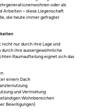
 Mehrgenerationenwohnen oder als
 Arbeiten – diese Liegenschaft
le, die heute immer gefragter
hkeiten
 nicht nur durch ihre Lage und
h durch ihre aussergewöhnliche
achten Raumaufteilung eignet sich das
en
ter einem Dach
Kanzleinutzung
utzung und Vermietung
enständigen Wohnbereichen
her Bewilligungen)